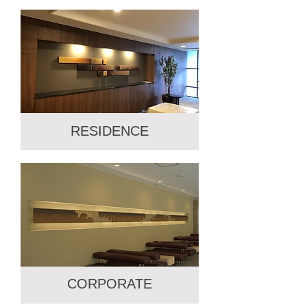
CARE HOME
ボタン
RESIDENCE
RESIDENCE
ボタン
CORPORATE