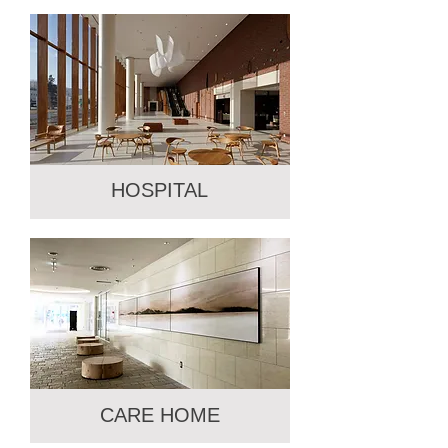
HOTEL
ボタン
HOSPITAL
HOSPITAL
ボタン
CARE HOME