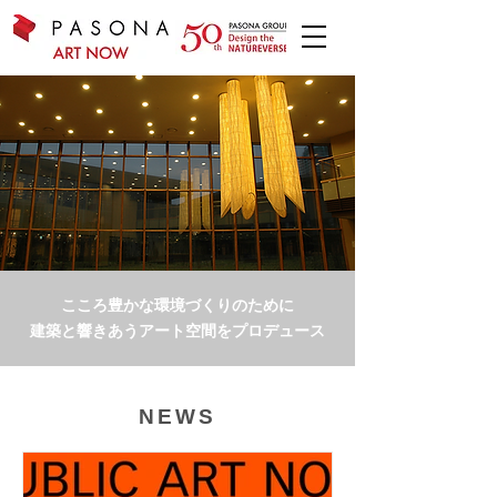
こころ豊かな
環境づくりのために
建築と響きあうアート
空間をプロデュース
NEWS