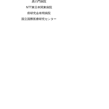
虎の門病院
NTT東日本関東病院
癌研究会有明病院
国立国際医療研究センター