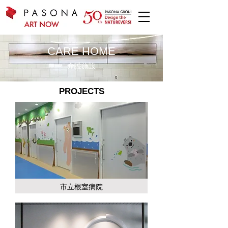
CARE HOME
​介護施設
PROJECTS
市立根室病院