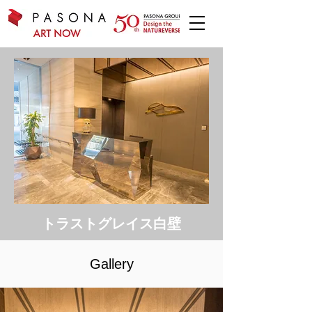
トラストグレイス白壁
Gallery