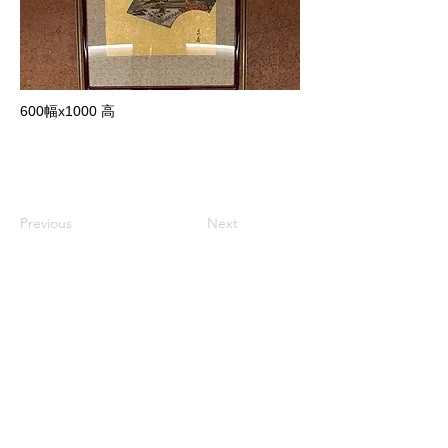
600幅x1000 高
Previous
Next