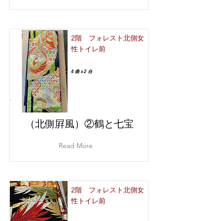
2階 フォレスト北側女
性トイレ前
4 曲ｘ2 台
（北側屛風）②鶴と七宝
Read More
2階 フォレスト北側女
性トイレ前