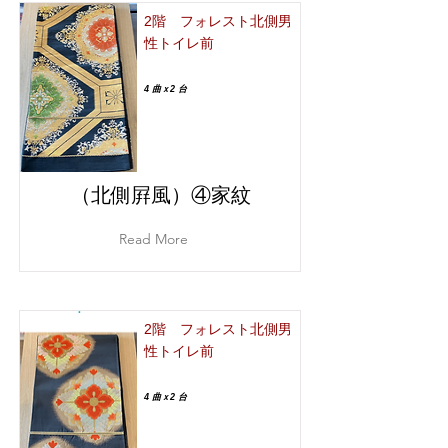
2階 フォレスト北側男
性トイレ前
4 曲ｘ2 台
（北側屛風）④家紋
Read More
2階 フォレスト北側男
性トイレ前
4 曲ｘ2 台