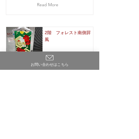
Read More
2階 フォレスト南側屛
風
6 曲ｘ1 台
お問い合わせはこちら
（南側屛風）⑤帯
Read More
2階 フォレスト南側屛
風