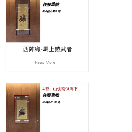
佐藤重教
600幅x1470 高
西陣織‐馬上鎧武者
Read More
4階 山側南側廊下
佐藤重教
600幅x1170 高