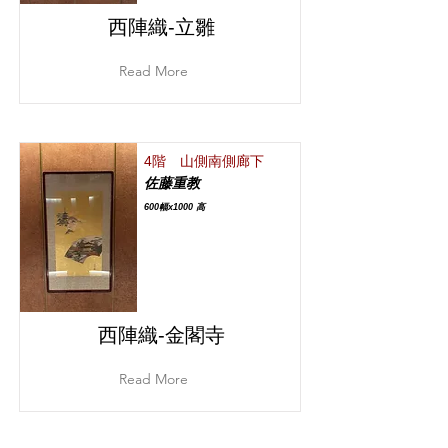
西陣織‐立雛
Read More
4階 山側南側廊下
佐藤重教
600幅x1000 高
西陣織‐金閣寺
Read More