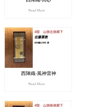
Read More
4階 山側北側廊下
佐藤重教
600幅x1500 高
西陣織‐風神雷神
Read More
4階 山側南側廊下