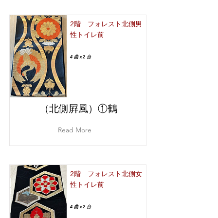
2階 フォレスト北側男
性トイレ前
4 曲ｘ2 台
（北側屛風）①鶴
Read More
2階 フォレスト北側女
性トイレ前
4 曲ｘ2 台