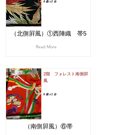
4 曲ｘ2 台
（北側屛風）①西陣織 帯5
Read More
2階 フォレスト南側屛
風
6 曲ｘ1 台
（南側屛風）⑥帯